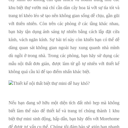
khu biệt thự vườn mà chỉ cần dàn cây hoa lá với sự tỉa tót và
trang trí khéo léo sẽ tạo nên không gian sống dễ chịu, gần gũi
với thiên nhiên. Còn trên các phòng ở các tầng khác nhau,
bạn hãy tận dụng ánh sáng tự nhiên bằng cách lắp đặt cửa
kính, vách ngăn kính. Sự bài trí này còn khiến bạn có thể dễ
dàng quan sát không gian ngoài hay xung quanh nhà mình
dù ngồi ở trong nhà. Trong các phòng, bạn hãy sử dụng các
mẫu nội thất đơn giản, được làm từ gỗ tự nhiên với thiết kế
không quá cầu kì để tạo điểm nhấn khác biệt.
Nếu bạn đang sở hữu một diện tích đất nhỏ hẹp mà không
biết làm thế nào để thiết kế và trang trí chúng thành 1 khu
biệt thự mini sinh động, hấp dẫn, bạn hãy đến với Morehome
để được tư vấn cụ thể. Chúng tôi đảm bảo sẽ giúp bạn nhanh