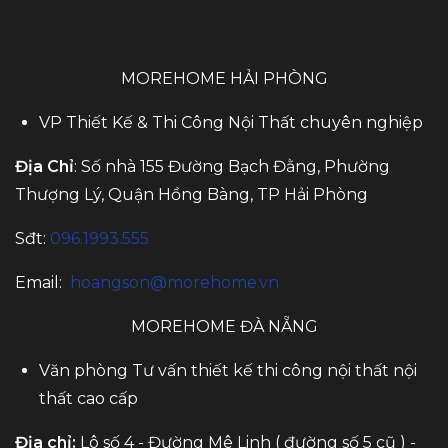
MOREHOME HẢI PHÒNG
VP Thiết Kế & Thi Công Nội Thất chuyên nghiệp
Địa Chỉ
: Số nhà 155 Đường Bạch Đằng, Phường
Thượng Lý, Quận Hồng Bàng, TP Hải Phòng
Sđt:
096.1993.555
Email:
hoangson@morehome.vn
MOREHOME ĐÀ NẴNG
Văn phòng Tư vấn thiết kế thi công nội thất nội
thất cao cấp
Địa chỉ:
Lô số 4 - Đường Mê Linh ( đường số 5 cũ ) -