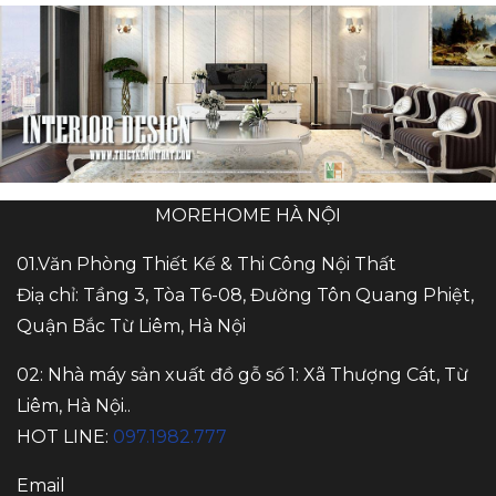
MOREHOME HÀ NỘI
01.Văn Phòng Thiết Kế & Thi Công Nội Thất
Điạ chỉ: Tầng 3, Tòa T6-08, Đường Tôn Quang Phiệt,
Quận Bắc Từ Liêm, Hà Nội
02: Nhà máy sản xuất đồ gỗ số 1: Xã Thượng Cát, Từ
Liêm, Hà Nội..
HOT LINE:
097.1982.777
Email