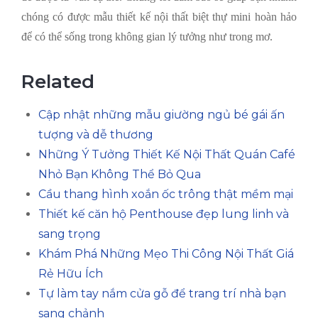
chóng có được mẫu thiết kế nội thất biệt thự mini hoàn hảo
để có thể sống trong không gian lý tưởng như trong mơ.
Related
Cập nhật những mẫu giường ngủ bé gái ấn
tượng và dễ thương
Những Ý Tưởng Thiết Kế Nội Thất Quán Café
Nhỏ Bạn Không Thể Bỏ Qua
Cầu thang hình xoắn ốc trông thật mềm mại
Thiết kế căn hộ Penthouse đẹp lung linh và
sang trọng
Khám Phá Những Mẹo Thi Công Nội Thất Giá
Rẻ Hữu Ích
Tự làm tay nắm cửa gỗ để trang trí nhà bạn
sang chảnh