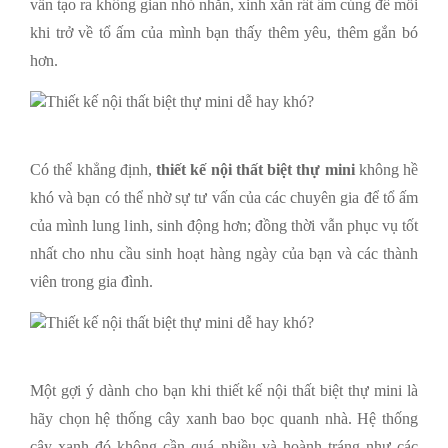
vẫn tạo ra không gian nhỏ nhắn, xinh xắn rất ấm cúng để mỗi
khi trở về tổ ấm của mình bạn thấy thêm yêu, thêm gắn bó
hơn.
Có thể khẳng định,
thiết kế nội thất biệt thự mini
không hề
khó và bạn có thể nhờ sự tư vấn của các chuyên gia để tổ ấm
của mình lung linh, sinh động hơn; đồng thời vẫn phục vụ tốt
nhất cho nhu cầu sinh hoạt hàng ngày của bạn và các thành
viên trong gia đình.
Một gợi ý dành cho bạn khi thiết kế nội thất biệt thự mini là
hãy chọn hệ thống cây xanh bao bọc quanh nhà. Hệ thống
cây xanh đó không cần quá nhiều và hoành tráng như các