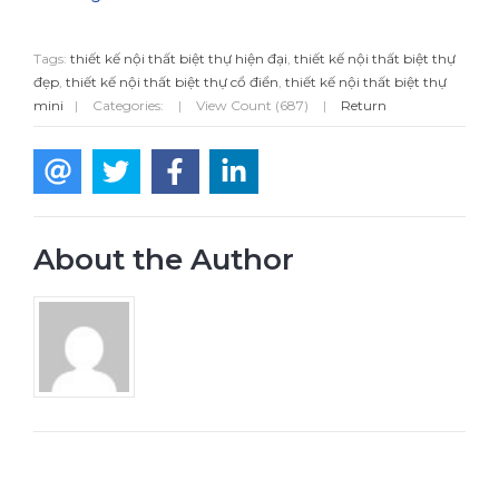
Tags:
thiết kế nội thất biệt thự hiện đại
,
thiết kế nội thất biệt thự
đẹp
,
thiết kế nội thất biệt thự cổ điển
,
thiết kế nội thất biệt thự
mini
|
Categories:
|
View Count (687)
|
Return
About the Author