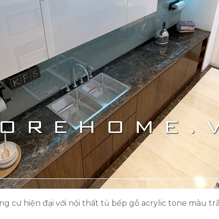
 cư hiện đại với nội thất tủ bếp gỗ acrylic tone màu tr