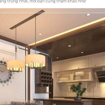
 sang trọng nhất, mời bạn cùng tham khảo nhé!