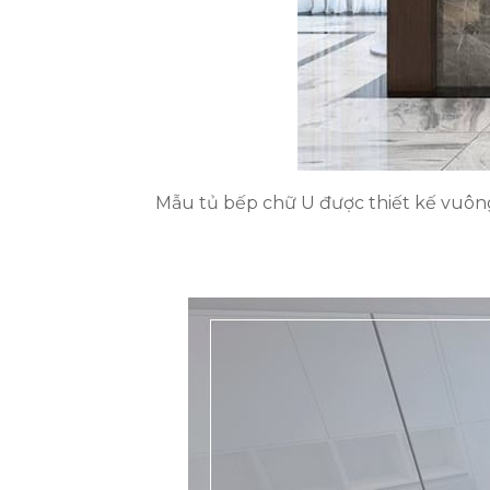
Mẫu tủ bếp chữ U được thiết kế vuông