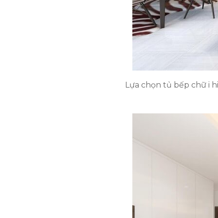
Lựa chọn tủ bếp chữ i h