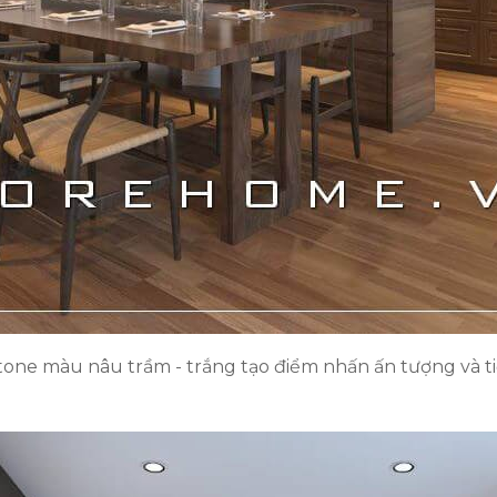
one màu nâu trầm - trắng tạo điểm nhấn ấn tượng và ti