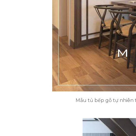
Mẫu tủ bếp gỗ tự nhiên t