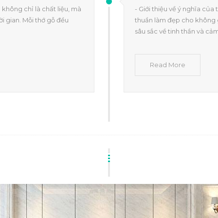
 không chỉ là chất liệu, mà
- Giới thiệu về ý nghĩa của 
ời gian. Mỗi thớ gỗ đều
thuần làm đẹp cho không 
sâu sắc về tinh thần và cả
Read More