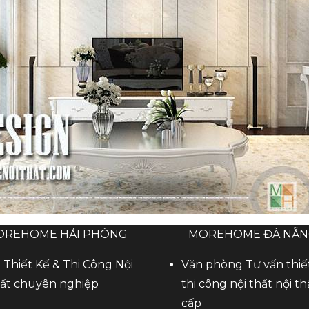
OREHOME HẢI PHÒNG
MOREHOME ĐÀ NẴ
 Thiết Kế & Thi Công Nội
Văn phòng Tư vấn thiế
ất chuyên nghiệp
thi công nội thất nội th
cấp