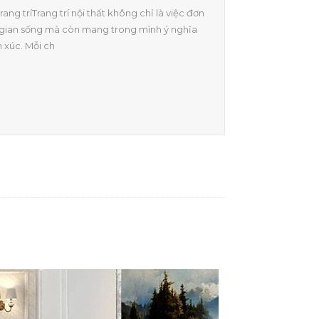
trang tríTrang trí nội thất không chỉ là việc đơn
gian sống mà còn mang trong mình ý nghĩa
m xúc. Mỗi ch